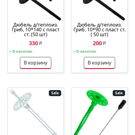
Дюбель д/теплоиз.
Дюбель д/теплоиз.
Гриб, 10*140 с пласт
Гриб, 10*90 с пласт ст.
ст. (50 шт)
( 50 шт)
330
200
Р
Р
В наличии
В наличии
В корзину
В корзину
Sale
Sale