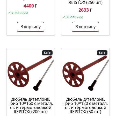
REISTOX (250 шт)
4400
Р
2633
Р
В наличии
В наличии
В корзину
В корзину
Sale
Sale
Дюбель д/теплоиз.
Дюбель д/теплоиз.
Гриб 10*160 с металл.
Гриб 10*120 с металл.
ст. и термоголовкой
ст. и термоголовкой
REISTOX (200 шт)
REISTOX (50 шт)