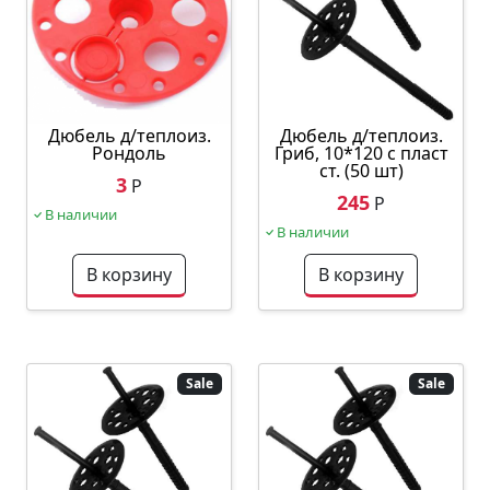
Дюбель д/теплоиз.
Дюбель д/теплоиз.
Рондоль
Гриб, 10*120 с пласт
ст. (50 шт)
3
Р
245
Р
В наличии
В наличии
В корзину
В корзину
Sale
Sale