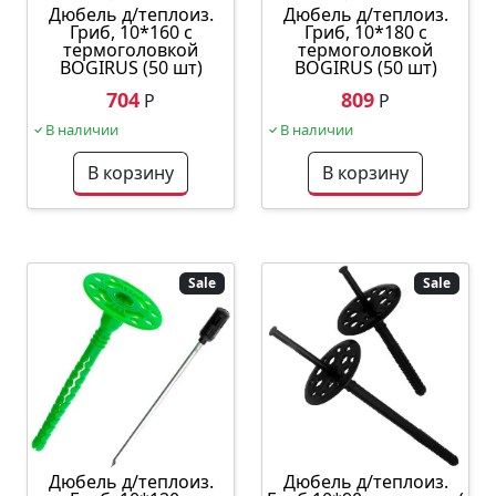
Дюбель д/теплоиз.
Дюбель д/теплоиз.
Гриб, 10*160 с
Гриб, 10*180 с
термоголовкой
термоголовкой
BOGIRUS (50 шт)
BOGIRUS (50 шт)
704
809
Р
Р
В наличии
В наличии
В корзину
В корзину
Sale
Sale
Дюбель д/теплоиз.
Дюбель д/теплоиз.