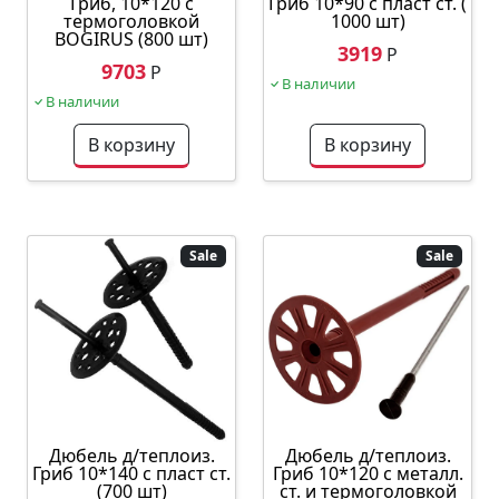
Гриб, 10*120 с
Гриб 10*90 с пласт ст. (
термоголовкой
1000 шт)
BOGIRUS (800 шт)
3919
Р
9703
Р
В наличии
В наличии
В корзину
В корзину
Sale
Sale
Дюбель д/теплоиз.
Дюбель д/теплоиз.
Гриб 10*140 с пласт ст.
Гриб 10*120 с металл.
(700 шт)
ст. и термоголовкой