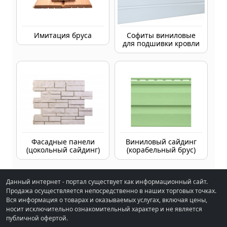
Имитация бруса
Софиты виниловые
для подшивки кровли
Фасадные панели
Виниловый сайдинг
(цокольный сайдинг)
(корабельный брус)
Данный интернет - портал существует как информационный сайт.
Продажа осуществляется непосредственно в наших торговых точках.
Вся информация о товарах и оказываемых услугах, включая цены,
носит исключительно ознакомительный характер и не является
публичной офертой.