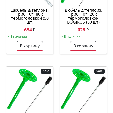
Дюбель д/теплоиз.
Дюбель д/теплоиз.
Гриб 10*180 с
Гриб, 10*120 с
термоголовкой (50
термоголовкой
шт)
BOGIRUS (50 шт)
634
628
Р
Р
В наличии
В наличии
В корзину
В корзину
Sale
Sale