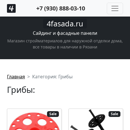
+7 (930) 888-03-10
4fasada.ru
Сайдинг и фасадные панели
Магазин стройматериалов для наружной отделки дома,
все товары в наличии в Рязани
Главная
Категория: Грибы
Грибы:
Sale
Sale