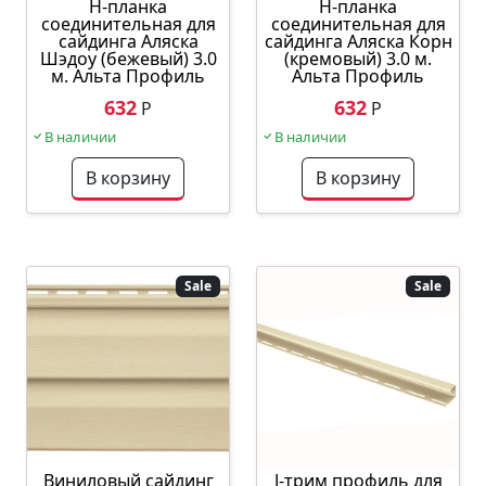
Н-планка
Н-планка
соединительная для
соединительная для
сайдинга Аляска
сайдинга Аляска Корн
Шэдоу (бежевый) 3.0
(кремовый) 3.0 м.
м. Альта Профиль
Альта Профиль
632
632
Р
Р
В наличии
В наличии
В корзину
В корзину
Sale
Sale
J-трим профиль для
Виниловый сайдинг