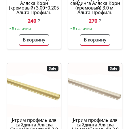
сайдинга Аляска Корн
Аляска Корн
(кремовый) 3.0 м.
(кремовый) 3.00*0.205
Альта Профиль
Альта Профиль
270
240
Р
Р
В наличии
В наличии
В корзину
В корзину
Sale
Sale
J-трим профиль для
J-трим профиль для
сайдинга Аляска
сайдинга Аляска