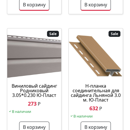
В корзину
В корзину
Sale
Sale
Виниловый сайдинг
Н-планка
Родниковый
соединительная для
3.05*0.230 Ю-Пласт
сайдинга Льняной 3.0
м. Ю-Пласт
273
Р
632
Р
В наличии
В наличии
В корзину
В корзину