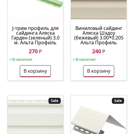
J-трим профиль для
Виниловый сайдинг
сайдинга Аляска
Аляска Шэдоу
Гарден (зеленый) 3.0
(бежевый) 3.00*0.205
м. Альта Профиль
Альта Профиль
270
240
Р
Р
В наличии
В наличии
В корзину
В корзину
Sale
Sale