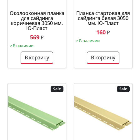
Околооконная планка
Планка стартовая для
для сайдинга
сайдинга белая 3050
коричневая 3050 мм.
мм. Ю-Пласт
Ю-Пласт
160
Р
569
Р
В наличии
В наличии
В корзину
В корзину
Sale
Sale