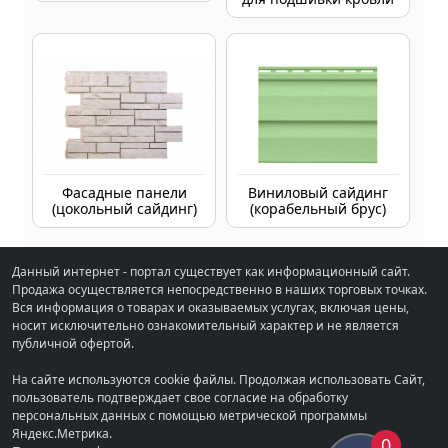
Фасадные панели
Виниловый сайдинг
(цокольный сайдинг)
(корабельный брус)
Данный интернет - портал существует как информационный сайт.
Продажа осуществляется непосредственно в наших торговых точках.
Вся информация о товарах и оказываемых услугах, включая цены,
носит исключительно ознакомительный характер и не является
публичной офертой.
На сайте используются cookie файлы. Продолжая использовать Сайт,
пользователь подтверждает свое согласие на обработку
персональных данных с помощью метрической программы
Яндекс.Метрика.
0