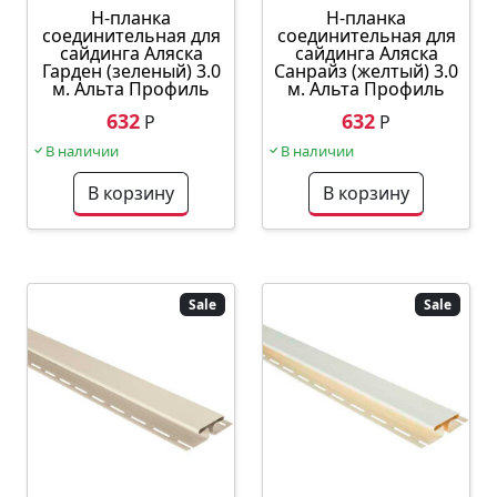
Н-планка
Н-планка
соединительная для
соединительная для
сайдинга Аляска
сайдинга Аляска
Гарден (зеленый) 3.0
Санрайз (желтый) 3.0
м. Альта Профиль
м. Альта Профиль
632
632
Р
Р
В наличии
В наличии
В корзину
В корзину
Sale
Sale