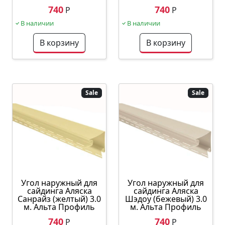
740
740
Р
Р
В наличии
В наличии
В корзину
В корзину
Sale
Sale
Угол наружный для
Угол наружный для
сайдинга Аляска
сайдинга Аляска
Санрайз (желтый) 3.0
Шэдоу (бежевый) 3.0
м. Альта Профиль
м. Альта Профиль
740
740
Р
Р