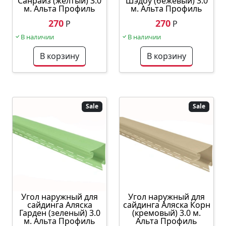
Санрайз (желтый) 3.0
Шэдоу (бежевый) 3.0
м. Альта Профиль
м. Альта Профиль
270
270
Р
Р
В наличии
В наличии
В корзину
В корзину
Sale
Sale
Угол наружный для
Угол наружный для
сайдинга Аляска
сайдинга Аляска Корн
Гарден (зеленый) 3.0
(кремовый) 3.0 м.
м. Альта Профиль
Альта Профиль