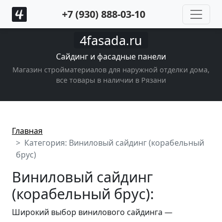
+7 (930) 888-03-10
4fasada.ru
Сайдинг и фасадные панели
Магазин стройматериалов для наружной отделки дома,
все товары в наличии в Рязани
Главная
Категория: Виниловый сайдинг (корабельный
брус)
Виниловый сайдинг
(корабельный брус):
Широкий выбор винилового сайдинга —