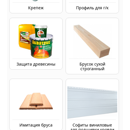
Крепеж
Профиль для г/к
Защита древесины
Брусок сухой
строганный
Имитация бруса
Софиты виниловые
для подшивки кровли