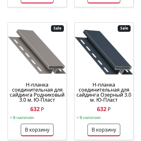
Sale
Sale
Н-планка
Н-планка
соединительная для
соединительная для
сайдинга Родниковый
сайдинга Озерный 3.0
3.0 м. Ю-Пласт
м. Ю-Пласт
632
632
Р
Р
В наличии
В наличии
В корзину
В корзину