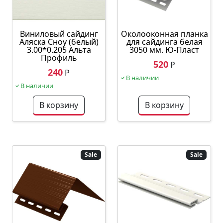
Околооконная планка
Виниловый сайдинг
для сайдинга белая
Аляска Сноу (белый)
3050 мм. Ю-Пласт
3.00*0.205 Альта
Профиль
520
Р
240
Р
В наличии
В наличии
В корзину
В корзину
Sale
Sale