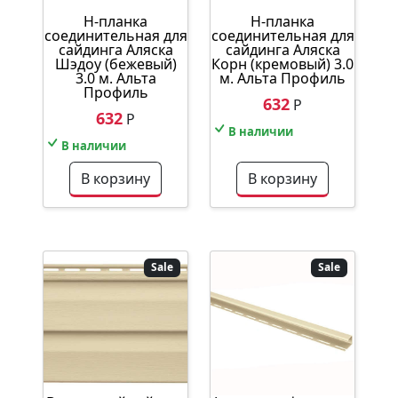
Н-планка
Н-планка
соединительная для
соединительная для
сайдинга Аляска
сайдинга Аляска
Шэдоу (бежевый)
Корн (кремовый) 3.0
3.0 м. Альта
м. Альта Профиль
Профиль
632
Р
632
Р
В наличии
В наличии
В корзину
В корзину
Sale
Sale