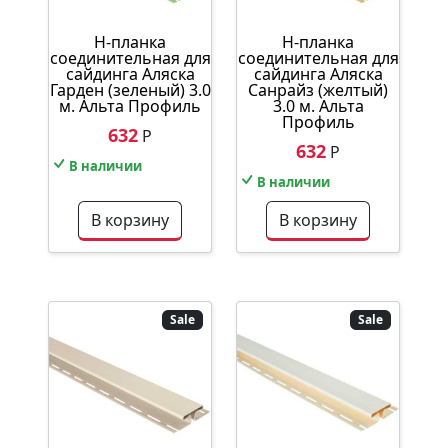
Н-планка
Н-планка
соединительная для
соединительная для
сайдинга Аляска
сайдинга Аляска
Гарден (зеленый) 3.0
Санрайз (желтый)
м. Альта Профиль
3.0 м. Альта
Профиль
632
Р
632
Р
В наличии
В наличии
В корзину
В корзину
Sale
Sale