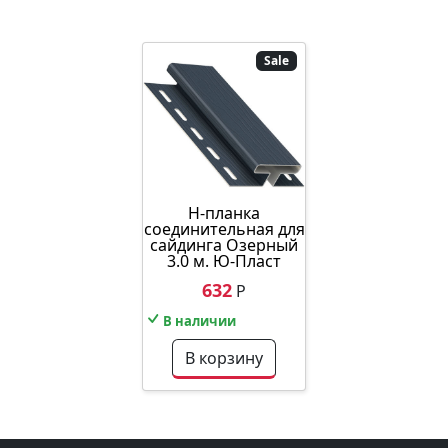
Sale
Н-планка
соединительная для
сайдинга Озерный
3.0 м. Ю-Пласт
632
Р
В наличии
В корзину