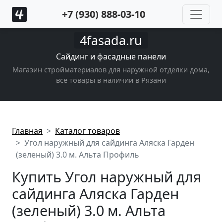
+7 (930) 888-03-10
4fasada.ru
Сайдинг и фасадные панели
Магазин стройматериалов для наружной отделки дома,
все товары в наличии в Рязани
Главная
Каталог товаров
Угол наружный для сайдинга Аляска Гарден
(зеленый) 3.0 м. Альта Профиль
Купить Угол наружный для
сайдинга Аляска Гарден
(зеленый) 3.0 м. Альта