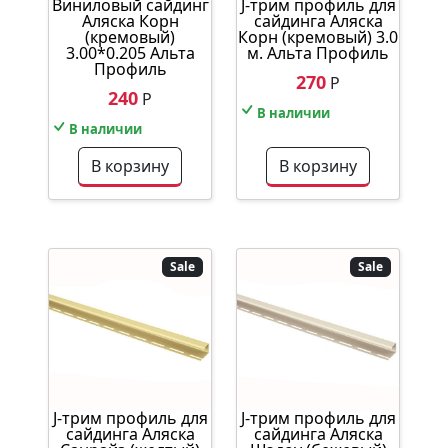
J-трим профиль для
Виниловый сайдинг
сайдинга Аляска
Аляска Корн
Корн (кремовый) 3.0
(кремовый)
м. Альта Профиль
3.00*0.205 Альта
Профиль
270
Р
240
Р
В наличии
В наличии
В корзину
В корзину
Sale
Sale
J-трим профиль для
J-трим профиль для
сайдинга Аляска
сайдинга Аляска