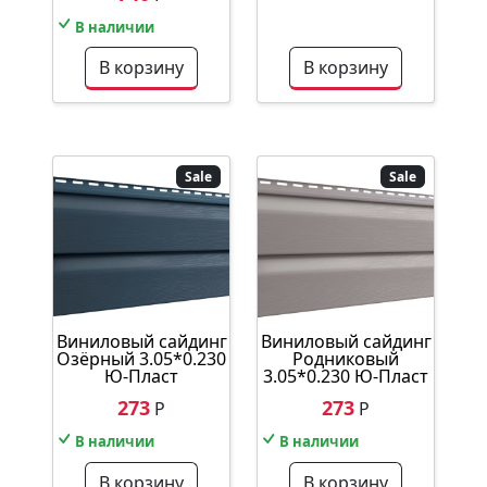
В наличии
В корзину
В корзину
Sale
Sale
Виниловый сайдинг
Виниловый сайдинг
Озёрный 3.05*0.230
Родниковый
Ю-Пласт
3.05*0.230 Ю-Пласт
273
273
Р
Р
В наличии
В наличии
В корзину
В корзину