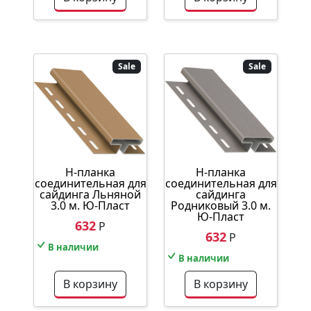
Sale
Sale
Н-планка
Н-планка
соединительная для
соединительная для
сайдинга Льняной
сайдинга
3.0 м. Ю-Пласт
Родниковый 3.0 м.
Ю-Пласт
632
Р
632
Р
В наличии
В наличии
В корзину
В корзину