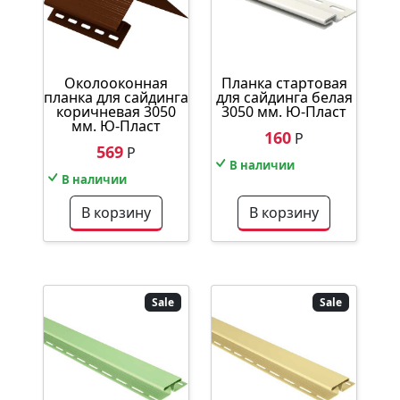
Околооконная
Планка стартовая
планка для сайдинга
для сайдинга белая
коричневая 3050
3050 мм. Ю-Пласт
мм. Ю-Пласт
160
Р
569
Р
В наличии
В наличии
В корзину
В корзину
Sale
Sale