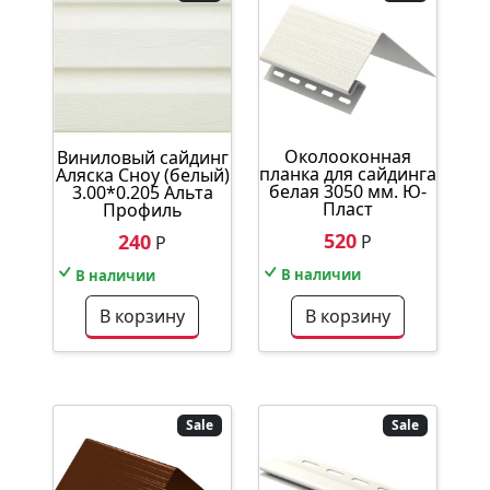
Околооконная
Виниловый сайдинг
планка для сайдинга
Аляска Сноу (белый)
белая 3050 мм. Ю-
3.00*0.205 Альта
Пласт
Профиль
520
240
Р
Р
В наличии
В наличии
В корзину
В корзину
Sale
Sale