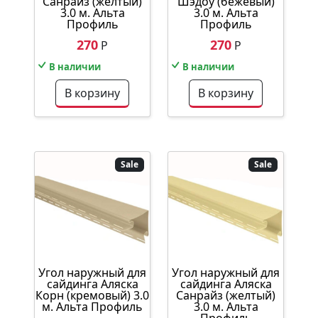
Санрайз (желтый)
Шэдоу (бежевый)
3.0 м. Альта
3.0 м. Альта
Профиль
Профиль
270
270
Р
Р
В наличии
В наличии
В корзину
В корзину
Sale
Sale
Угол наружный для
Угол наружный для
сайдинга Аляска
сайдинга Аляска
Корн (кремовый) 3.0
Санрайз (желтый)
м. Альта Профиль
3.0 м. Альта
Профиль