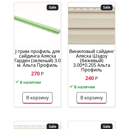
Sale
Sale
J-трим профиль для
Виниловый сайдинг
сайдинга Аляска
Аляска Шэдоу
Гарден (зеленый) 3.0
(бежевый)
м. Альта Профиль
3.00*0.205 Альта
Профиль
270
Р
240
Р
В наличии
В наличии
В корзину
В корзину
Sale
Sale