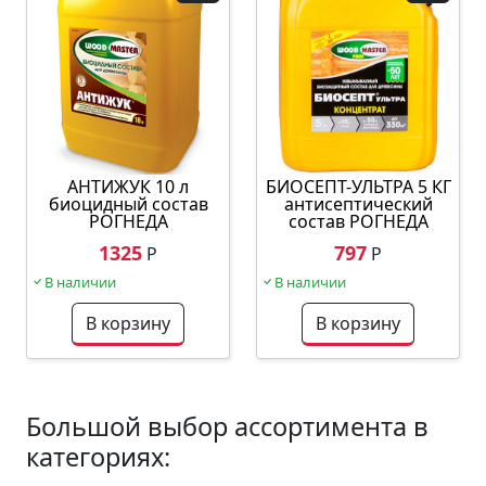
АНТИЖУК 10 л
БИОСЕПТ-УЛЬТРА 5 КГ
биоцидный состав
антисептический
РОГНЕДА
состав РОГНЕДА
1325
797
Р
Р
В наличии
В наличии
В корзину
В корзину
Большой выбор ассортимента в
категориях: