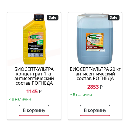
Sale
Sale
БИОСЕПТ-УЛЬТРА
БИОСЕПТ-УЛЬТРА 20 кг
концентрат 1 кг
антисептический
антисептический
состав РОГНЕДА
состав РОГНЕДА
2853
Р
1145
Р
В наличии
В наличии
В корзину
В корзину