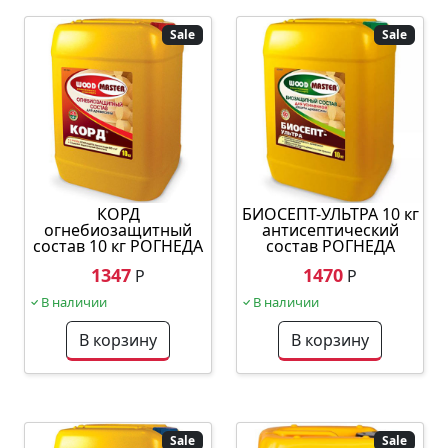
Sale
Sale
КОРД
БИОСЕПТ-УЛЬТРА 10 кг
огнебиозащитный
антисептический
состав 10 кг РОГНЕДА
состав РОГНЕДА
1347
1470
Р
Р
В наличии
В наличии
В корзину
В корзину
Sale
Sale