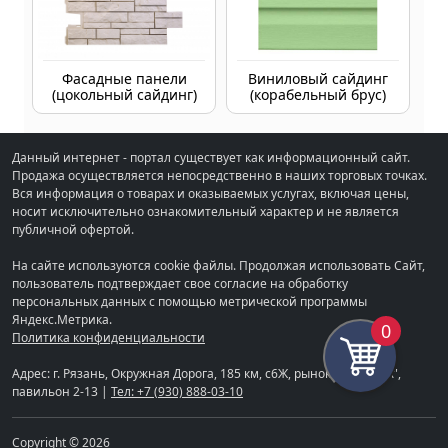
Фасадные панели
Виниловый сайдинг
(цокольный сайдинг)
(корабельный брус)
Данный интернет - портал существует как информационный сайт.
Продажа осуществляется непосредственно в наших торговых точках.
Вся информация о товарах и оказываемых услугах, включая цены,
носит исключительно ознакомительный характер и не является
публичной офертой.
На сайте используются cookie файлы. Продолжая использовать Сайт,
пользователь подтверждает свое согласие на обработку
персональных данных с помощью метрической программы
Яндекс.Метрика.
0
Политика конфиденциальности
Адрес: г. Рязань, Окружная Дорога, 185 км, с6Ж, рынок "СТРОЙКА",
павильон 2-13 |
Тел: +7 (930) 888-03-10
Copyright © 2026