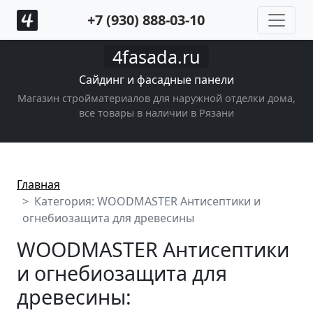
+7 (930) 888-03-10
4fasada.ru
Сайдинг и фасадные панели
Магазин стройматериалов для наружной отделки дома,
все товары в наличии в Рязани
Главная
Категория: WOODMASTER Антисептики и
огнебиозащита для древесины
WOODMASTER Антисептики
и огнебиозащита для
древесины: