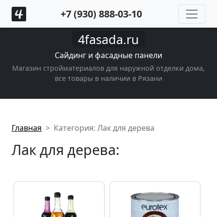
+7 (930) 888-03-10
4fasada.ru
Сайдинг и фасадные панели
Магазин стройматериалов для наружной отделки дома,
все товары в наличии в Рязани
Главная
Категория: Лак для дерева
Лак для дерева: