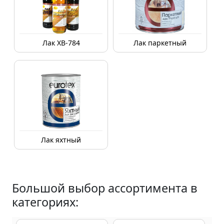
Лак ХВ-784
Лак паркетный
Лак яхтный
Большой выбор ассортимента в
категориях: