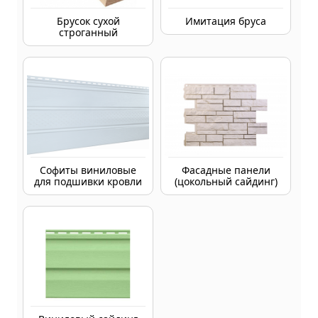
Брусок сухой
Имитация бруса
строганный
Софиты виниловые
Фасадные панели
для подшивки кровли
(цокольный сайдинг)