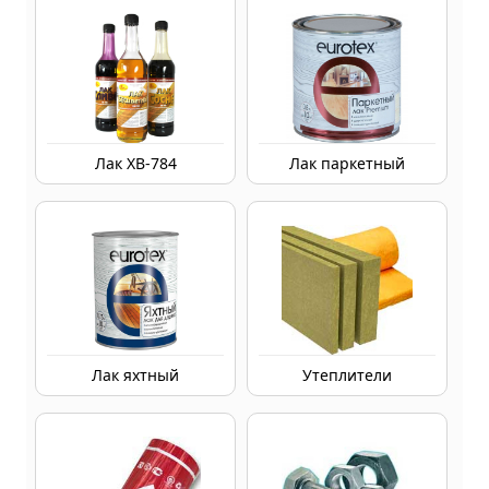
Лак ХВ-784
Лак паркетный
Лак яхтный
Утеплители