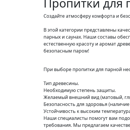
Пропитки для 
Создайте атмосферу комфорта и без
В этой категории представлены каче
парных и саунах. Наши составы обесп
естественную красоту и аромат дре
безопасным паром!
При выборе пропитки для парной не
Тип древесины.
Необходимую степень защиты.
Желаемый внешний вид (матовый, гля
Безопасность для здоровья (наличие
Устойчивость к высоким температур
Наши специалисты помогут вам подо
требования. Мы предлагаем качеств