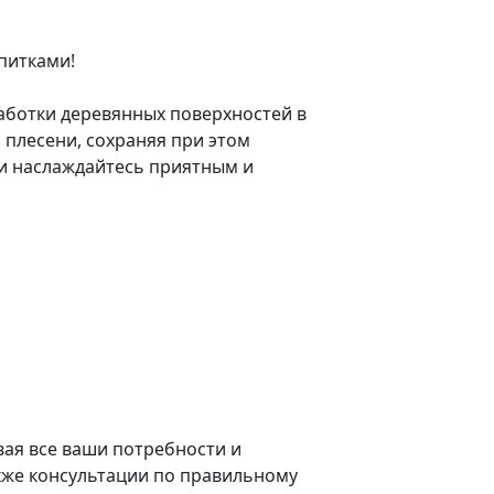
питками!
аботки деревянных поверхностей в
 плесени, сохраняя при этом
 и наслаждайтесь приятным и
ая все ваши потребности и
кже консультации по правильному