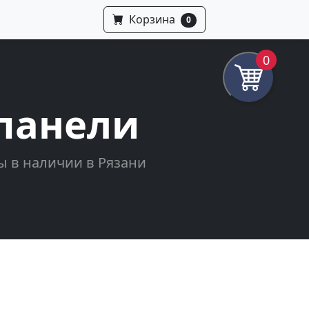
Корзина
0
0
панели
ы в наличии в Рязани