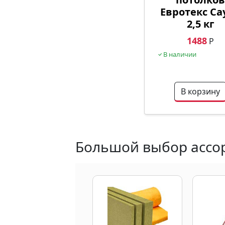
Евротекс Са
2,5 кг
1488
Р
В наличии
В корзину
Большой выбор ассор