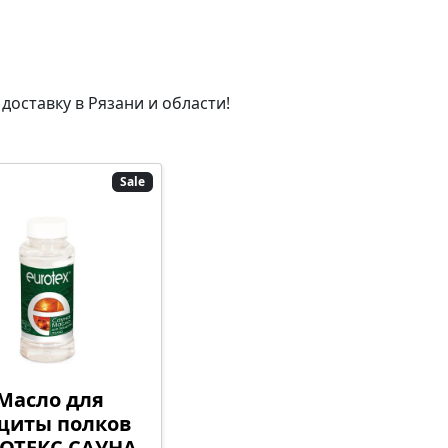
оставку в Рязани и области!
Sale
Масло для
щиты полков
ОТЕКС САУНА