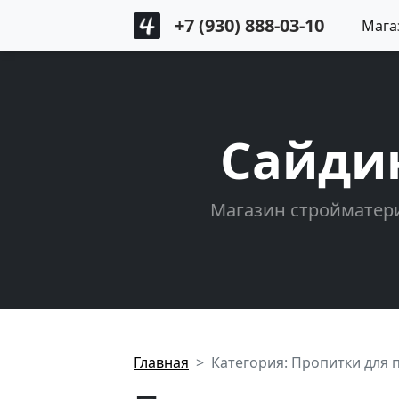
+7 (930) 888-03-10
Мага
Сайди
Магазин стройматери
Главная
Категория: Пропитки для 