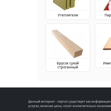
Утеплители
Пар
Брусок сухой
Ими
строганный
Данный интернет - портал существует как информацио
услугах, включая цены, носит исключительно ознакоми