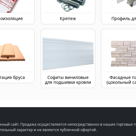
оизоляция
Крепеж
Профиль дл
тация бруса
Софиты виниловые
Фасадные п
для подшивки кровли
(цокольный с
нный сайт. Продажа осуществляется непосредственно в наших торговых т
тельный характер и не является публичной офертой.