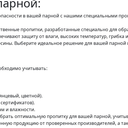
парной:
опасности в вашей парной с нашими специальными про
ственные пропитки, разработанные специально для обр
ечивают защиту от влаги, высоких температур, грибка и
весины. Выберите идеальное решение для вашей парной
обходимо учитывать:
нцевый, цветной).
 сертификатов).
ам и влажности.
брать оптимальную пропитку для вашей парной, учитыв
енную продукцию от проверенных производителей, а та