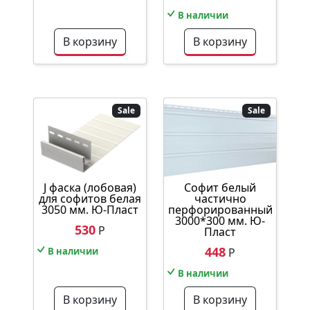
В наличии
В корзину
В корзину
Sale
Sale
J фаска (лобовая)
Софит белый
для софитов белая
частично
3050 мм. Ю-Пласт
перфорированный
3000*300 мм. Ю-
530
Р
Пласт
448
В наличии
Р
В наличии
В корзину
В корзину