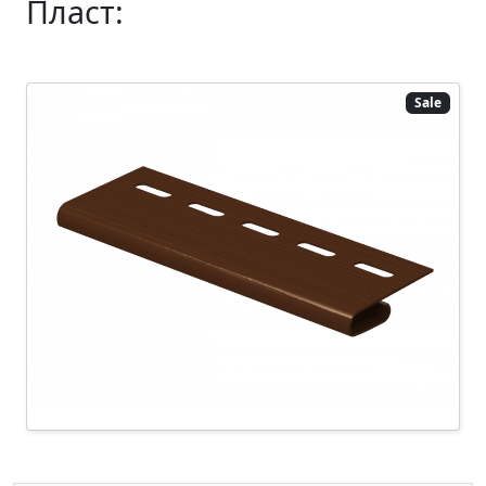
Пласт:
Sale