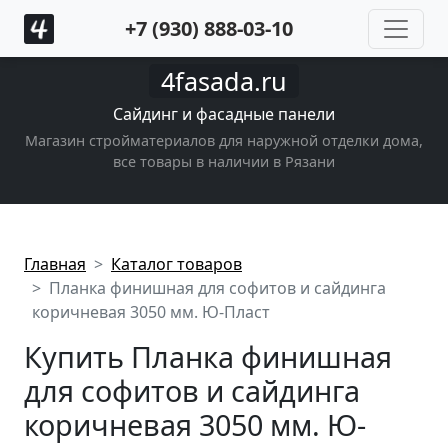
+7 (930) 888-03-10
4fasada.ru
Сайдинг и фасадные панели
Магазин стройматериалов для наружной отделки дома,
все товары в наличии в Рязани
Главная
Каталог товаров
Планка финишная для софитов и сайдинга
коричневая 3050 мм. Ю-Пласт
Купить Планка финишная
для софитов и сайдинга
коричневая 3050 мм. Ю-