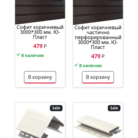
Софит коричневый
Софит коричневый
3000*300 мм. Ю-
частично
Пласт
перфорированный
3000*300 мм. Ю-
479
Р
Пласт
479
В наличии
Р
В наличии
В корзину
В корзину
Sale
Sale