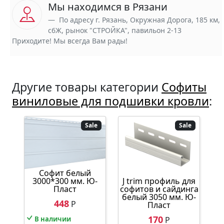
Мы находимся в Рязани
По адресу г. Рязань, Окружная Дорога, 185 км,
с6Ж, рынок "СТРОЙКА", павильон 2-13
Приходите! Мы всегда Вам рады!
Другие товары категории
Софиты
виниловые для подшивки кровли
:
Sale
Sale
Софит белый
J trim профиль для
3000*300 мм. Ю-
софитов и сайдинга
Пласт
белый 3050 мм. Ю-
448
Р
Пласт
170
Р
В наличии