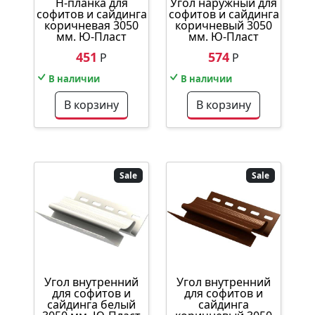
Н-планка для
Угол наружный для
софитов и сайдинга
софитов и сайдинга
коричневая 3050
коричневый 3050
мм. Ю-Пласт
мм. Ю-Пласт
451
574
Р
Р
В наличии
В наличии
В корзину
В корзину
Sale
Sale
Угол внутренний
Угол внутренний
для софитов и
для софитов и
сайдинга белый
сайдинга