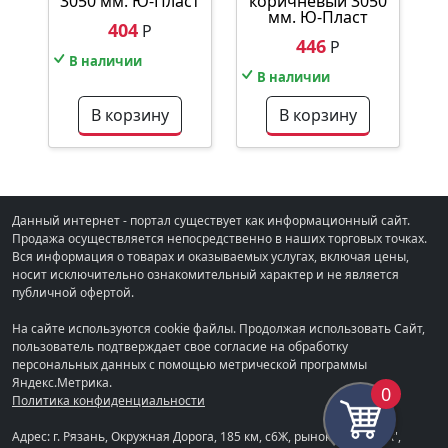
3050 мм. Ю-Пласт
коричневый 3050
мм. Ю-Пласт
404
Р
446
Р
В наличии
В наличии
В корзину
В корзину
Данный интернет - портал существует как информационный сайт.
Продажа осуществляется непосредственно в наших торговых точках.
Вся информация о товарах и оказываемых услугах, включая цены,
носит исключительно ознакомительный характер и не является
публичной офертой.
На сайте используются cookie файлы. Продолжая использовать Сайт,
пользователь подтверждает свое согласие на обработку
персональных данных с помощью метрической программы
Яндекс.Метрика.
0
Политика конфиденциальности
Адрес: г. Рязань, Окружная Дорога, 185 км, с6Ж, рынок "СТРОЙКА",