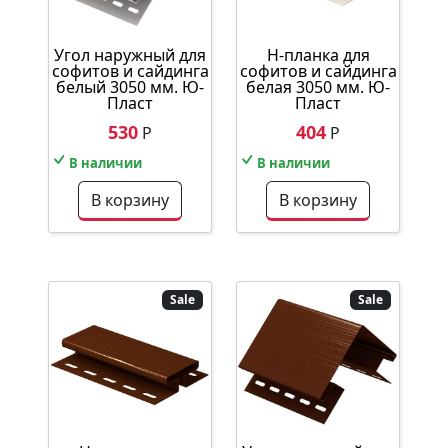
Угол наружный для
Н-планка для
софитов и сайдинга
софитов и сайдинга
белый 3050 мм. Ю-
белая 3050 мм. Ю-
Пласт
Пласт
530
404
Р
Р
В наличии
В наличии
В корзину
В корзину
Sale
Sale