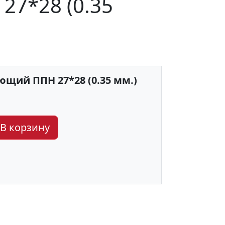
7*28 (0.35
щий ППН 27*28 (0.35 мм.)
В корзину