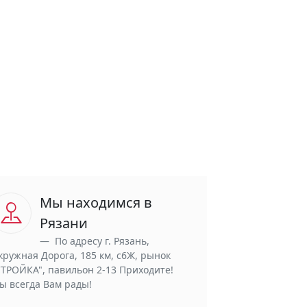
Мы находимся в
Рязани
По адресу г. Рязань,
кружная Дорога, 185 км, с6Ж, рынок
СТРОЙКА", павильон 2-13 Приходите!
ы всегда Вам рады!