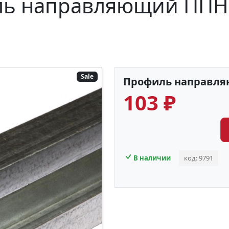
ь направляющий ППН 2
Sale
Профиль направляю
103 ₽
В наличии
код: 9791