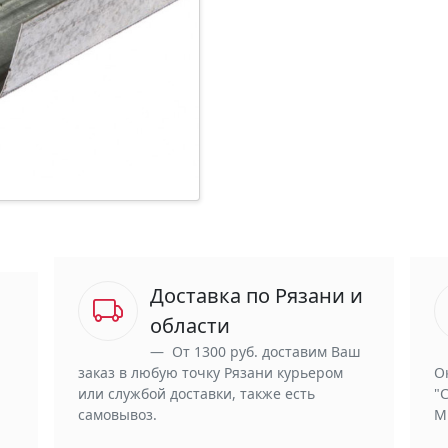
Доставка по Рязани и
области
От 1300 руб. доставим Ваш
заказ в любую точку Рязани курьером
О
или службой доставки, также есть
"
самовывоз.
М