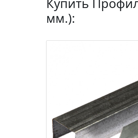
Купить Профил
мм.):