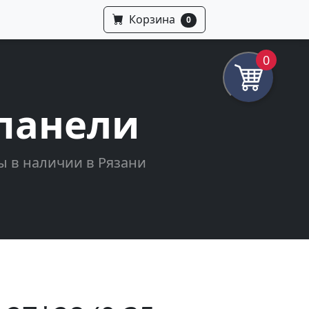
Корзина
0
0
панели
ы в наличии в Рязани