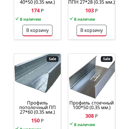
40*50 (0.35 мм.)
ППН 27*28 (0.35 мм.)
174
103
Р
Р
В наличии
В наличии
В корзину
В корзину
Sale
Sale
Профиль
Профиль стоечный
потолочный ПП
100*50 (0.35 мм.)
27*60 (0.35 мм.)
308
Р
150
Р
В наличии