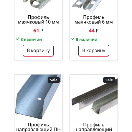
Профиль
Профиль
маячковый 10 мм
маячковый 6 мм
61
44
Р
Р
В наличии
В наличии
В корзину
В корзину
Sale
Sale
Профиль
Профиль
направляющий ПН
направляющий