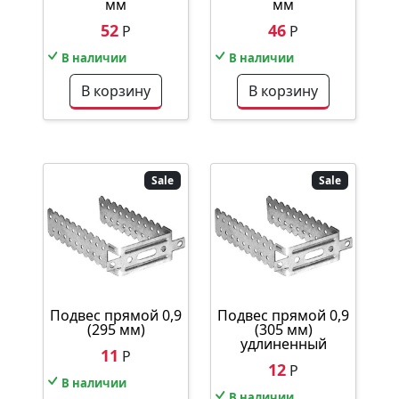
мм
мм
52
46
Р
Р
В наличии
В наличии
В корзину
В корзину
Sale
Sale
Подвес прямой 0,9
Подвес прямой 0,9
(295 мм)
(305 мм)
удлиненный
11
Р
12
Р
В наличии
В наличии