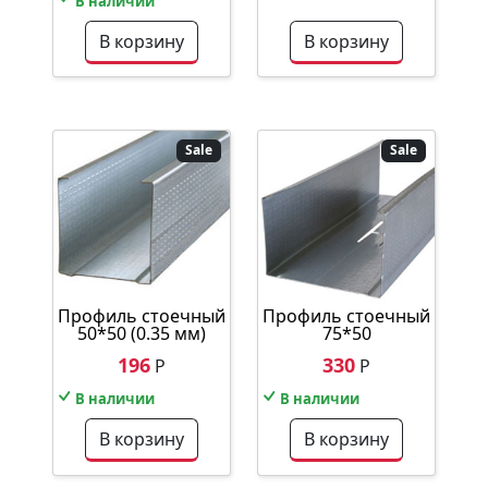
В наличии
В корзину
В корзину
Sale
Sale
Профиль стоечный
Профиль стоечный
50*50 (0.35 мм)
75*50
196
330
Р
Р
В наличии
В наличии
В корзину
В корзину