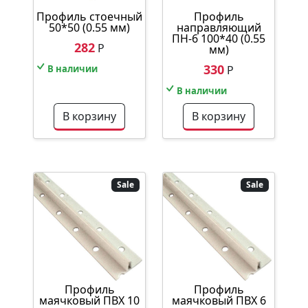
Профиль стоечный
Профиль
50*50 (0.55 мм)
направляющий
ПН-6 100*40 (0.55
282
Р
мм)
330
В наличии
Р
В наличии
В корзину
В корзину
Sale
Sale
Профиль
Профиль
маячковый ПВХ 10
маячковый ПВХ 6