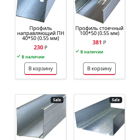
Профиль
Профиль стоечный
направляющий ПН
100*50 (0.55 мм)
40*50 (0.55 мм)
381
Р
230
Р
В наличии
В наличии
В корзину
В корзину
Sale
Sale