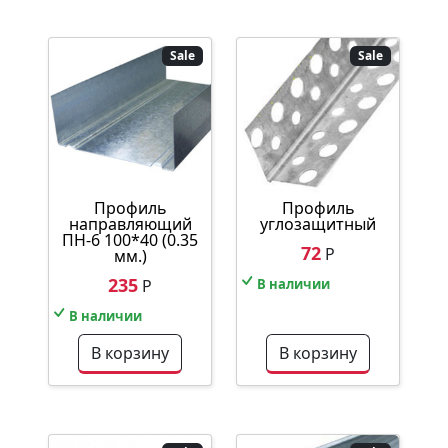
Sale
Sale
Профиль
Профиль
направляющий
углозащитный
ПН-6 100*40 (0.35
72
Р
мм.)
235
Р
В наличии
В наличии
В корзину
В корзину